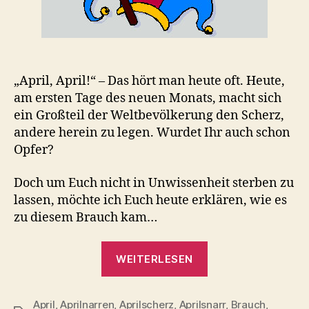
„April, April!“ – Das hört man heute oft. Heute,
am ersten Tage des neuen Monats, macht sich
ein Großteil der Weltbevölkerung den Scherz,
andere herein zu legen. Wurdet Ihr auch schon
Opfer?
Doch um Euch nicht in Unwissenheit sterben zu
lassen, möchte ich Euch heute erklären, wie es
zu diesem Brauch kam…
„April,
WEITERLESEN
April!“
April
,
Aprilnarren
,
Aprilscherz
,
Aprilsnarr
,
Brauch
,