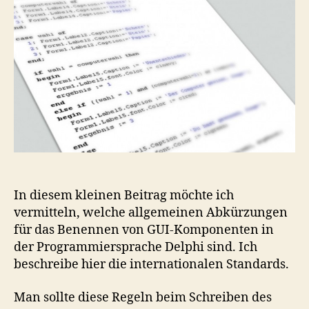
Komp
in
Delph
In diesem kleinen Beitrag möchte ich
vermitteln, welche allgemeinen Abkürzungen
für das Benennen von GUI-Komponenten in
der Programmiersprache Delphi sind. Ich
beschreibe hier die internationalen Standards.
Man sollte diese Regeln beim Schreiben des