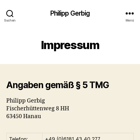
Philipp Gerbig
Suchen
Menü
Impressum
Angaben gemäß § 5 TMG
Philipp Gerbig
Fischerhüttenweg 8 HH
63450 Hanau
Telefon:
+49 (0)6181 43 40 277