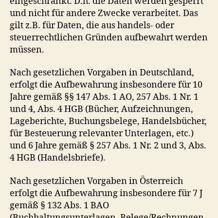
eingeschränkt. D.h. die Daten werden gesperrt
und nicht für andere Zwecke verarbeitet. Das
gilt z.B. für Daten, die aus handels- oder
steuerrechtlichen Gründen aufbewahrt werden
müssen.
Nach gesetzlichen Vorgaben in Deutschland,
erfolgt die Aufbewahrung insbesondere für 10
Jahre gemäß §§ 147 Abs. 1 AO, 257 Abs. 1 Nr. 1
und 4, Abs. 4 HGB (Bücher, Aufzeichnungen,
Lageberichte, Buchungsbelege, Handelsbücher,
für Besteuerung relevanter Unterlagen, etc.)
und 6 Jahre gemäß § 257 Abs. 1 Nr. 2 und 3, Abs.
4 HGB (Handelsbriefe).
Nach gesetzlichen Vorgaben in Österreich
erfolgt die Aufbewahrung insbesondere für 7 J
gemäß § 132 Abs. 1 BAO
(Buchhaltungsunterlagen, Belege/Rechnungen,