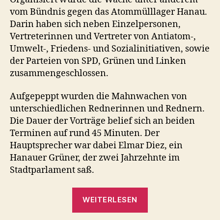
vom Bündnis gegen das Atommülllager Hanau.
Darin haben sich neben Einzelpersonen,
Vertreterinnen und Vertreter von Antiatom-,
Umwelt-, Friedens- und Sozialinitiativen, sowie
der Parteien von SPD, Grünen und Linken
zusammengeschlossen.
Aufgepeppt wurden die Mahnwachen von
unterschiedlichen Rednerinnen und Rednern.
Die Dauer der Vorträge belief sich an beiden
Terminen auf rund 45 Minuten. Der
Hauptsprecher war dabei Elmar Diez, ein
Hanauer Grüner, der zwei Jahrzehnte im
Stadtparlament saß.
„Fotostrecke:
WEITERLESEN
Hanauer