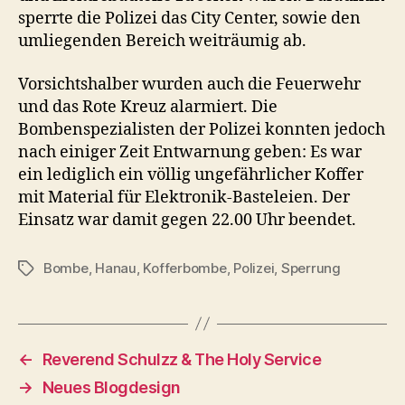
sperrte die Polizei das City Center, sowie den
umliegenden Bereich weiträumig ab.
Vorsichtshalber wurden auch die Feuerwehr
und das Rote Kreuz alarmiert. Die
Bombenspezialisten der Polizei konnten jedoch
nach einiger Zeit Entwarnung geben: Es war
ein lediglich ein völlig ungefährlicher Koffer
mit Material für Elektronik-Basteleien. Der
Einsatz war damit gegen 22.00 Uhr beendet.
Bombe
,
Hanau
,
Kofferbombe
,
Polizei
,
Sperrung
Schlagwörter
←
Reverend Schulzz & The Holy Service
→
Neues Blogdesign