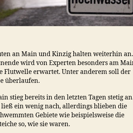
uten an Main und Kinzig halten weiterhin an
nende wird von Experten besonders am Mai
e Flutwelle erwartet. Unter anderem soll der
e überlaufen.
in stieg bereits in den letzten Tagen stetig an
 ließ ein wenig nach, allerdings blieben die
hwemmten Gebiete wie beispielsweise die
teiche so, wie sie waren.